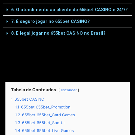
6. O atendimento ao cliente do 655bet CASINO é 24/7?
7. É seguro jogar no 655bet CASINO?
8. É legal jogar no 655bet CASINO no Brasil?
Tabela de Conteúdos
esconder
1
655bet CASINO
1.1
655bet 655bet_Promotion
1.2
655bet 655bet_Card Games
1.3
655bet 655bet_Sports
1.4
655bet 655bet_Live Games