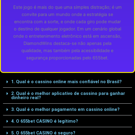
Este jogo é mais do que uma simples distração; é um
convite para um mundo onde a estratégia se
encontra com a sorte, e onde cada giro pode mudar
o destino de qualquer jogador. Em um cenário global
onde o entretenimento eletrônico está em ascensão,
DiamondWins destaca-se não apenas pela
qualidade, mas também pela acessibilidade e
segurança proporcionadas pelo 655bet.
1. Qual é o cassino online mais confiável no Brasil?
2. Qual é o melhor aplicativo de cassino para ganhar
dinheiro real?
3. Qual é o melhor pagamento em cassino online?
4. O 655bet CASINO é legítimo?
5. O 655bet CASINO é seguro?