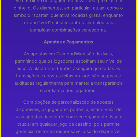
em uma linha de pagamento ativa libera prêmios em
dinheiro. Os diamantes, em particular, atuam como o
símbolo "scatter" que ativa rodadas grátis, enquanto
o ícone "wild" substitui outros símbolos para
completar combinações vencedoras.
Apostas e Pagamentos
As apostas em DiamondWins são flexíveis,
permitindo que os jogadores escolham seu nível de
risco. A plataforma 655bet assegura que todas as
transações e apostas feitas no jogo são seguras e
auditadas regularmente para manter a transparência
e confiança dos jogadores.
Com opções de personalização de apostas
disponíveis, os jogadores podem ajustar o valor de
suas apostas de acordo com seu orçamento. Isso é
crucial em qualquer jogo de cassino, pois permite
gerenciar de forma responsável o saldo disponível.