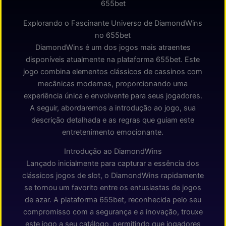
655bet
Explorando o Fascinante Universo de DiamondWins
no 655bet
DiamondWins é um dos jogos mais atraentes
disponíveis atualmente na plataforma 655bet. Este
jogo combina elementos clássicos de cassinos com
mecânicas modernas, proporcionando uma
experiência única e envolvente para seus jogadores.
A seguir, abordaremos a introdução ao jogo, sua
descrição detalhada e as regras que guiam este
entretenimento emocionante.
Introdução ao DiamondWins
Lançado inicialmente para capturar a essência dos
clássicos jogos de slot, o DiamondWins rapidamente
se tornou um favorito entre os entusiastas de jogos
de azar. A plataforma 655bet, reconhecida pelo seu
compromisso com a segurança e a inovação, trouxe
este jogo a seu catálogo, permitindo que jogadores